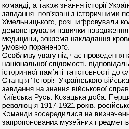
команді, а також знання історії Укра
завдання, пов’язані з історичними 
Хмельницького, розшифровували код
демонстрували навички поводження з
медицини, зокрема накладання крово
умовно пораненого.
Особливу увагу під час проведення 
національної свідомості, відповідаль
історичної пам’яті та готовності до с
Станція “Історія Українського війська
завдання на знання військової справи
Київська Русь, Козацька доба, Перша
революція 1917-1921 років, російсько
Команди зосередилися на визначенні
запропонованих музейних предметів,