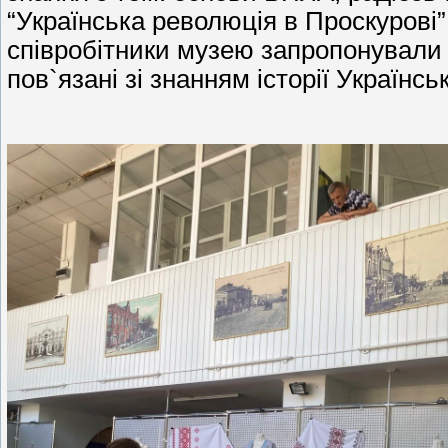
“Українська революція в Проскурові”
співробітники музею запропонували 
пов`язані зі знанням історії Українсь