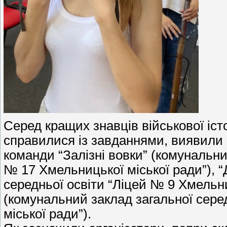
Серед кращих знавців військової істо
справилися із завданнями, виявили 
команди “Залізні вовки” (комунальни
№ 17 Хмельницької міської ради”), “
середньої освіти “Ліцей № 9 Хмельни
(комунальний заклад загальної сере
міської ради”).