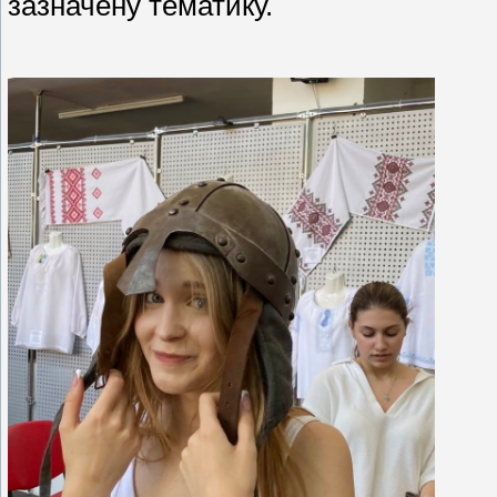
зазначену тематику.