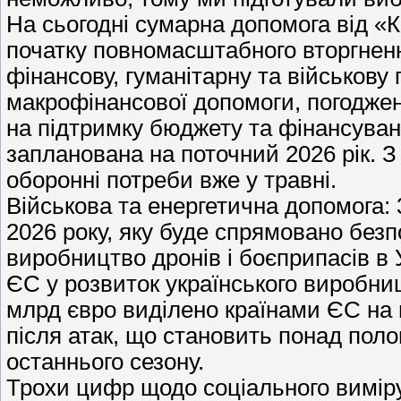
На сьогодні сумарна допомога від «
початку повномасштабного вторгненн
фінансову, гуманітарну та військову
макрофінансової допомоги, погоджен
на підтримку бюджету та фінансува
запланована на поточний 2026 рік. З
оборонні потреби вже у травні.
Військова та енергетична допомога: 
2026 року, яку буде спрямовано без
виробництво дронів і боєприпасів в У
ЄС у розвиток українського виробниц
млрд євро виділено країнами ЄС на 
після атак, що становить понад поло
останнього сезону.
Трохи цифр щодо соціального виміру